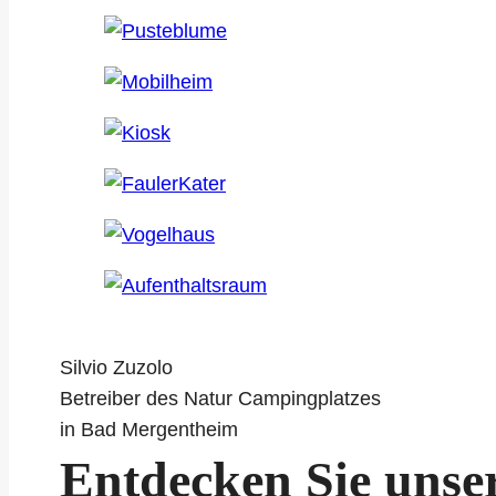
Silvio Zuzolo
Betreiber des Natur Campingplatzes
in Bad Mergentheim
Entdecken Sie unse