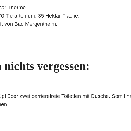
mar Therme.
70 Tierarten und 35 Hektar Fläche.
ft von Bad Mergentheim.
 nichts vergessen:
ügt über zwei barrierefreie Toiletten mit Dusche. Somit 
hen.