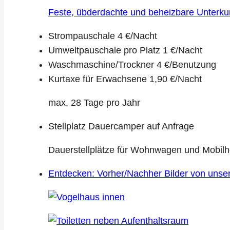
Feste, übderdachte und beheizbare Unterkun
Strompauschale
4 €/Nacht
Umweltpauschale pro Platz
1 €/Nacht
Waschmaschine/Trockner
4 €/Benutzung
Kurtaxe für Erwachsene
1,90 €/Nacht
max. 28 Tage pro Jahr
Stellplatz Dauercamper
auf Anfrage
Dauerstellplätze für Wohnwagen und Mobil
Entdecken: Vorher/Nachher Bilder von unse