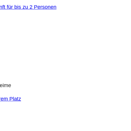
ft für bis zu 2 Personen
heime
rem Platz