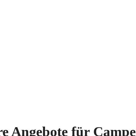
re Angebote für Camp