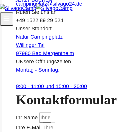
JETZT BUCHEN
campingplatz@silvago24.de
Rufen Sie uns an
+49 1522 89 29 524
Unser Standort
Natur Campingplatz
Willinger Tal
97980 Bad Mergentheim
UNsere Öffnungszeiten
Montag - Sonntag:
9:00 - 11:00 und 15:00 - 20:00
Kontaktformular
Ihr Name
Ihre E-Mail