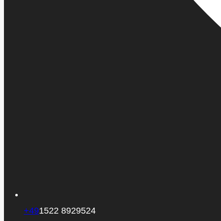
+49
1522 8929524